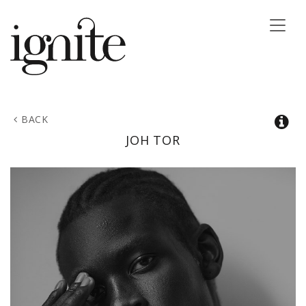
Toggle
naviga
BACK
JOH
TOR